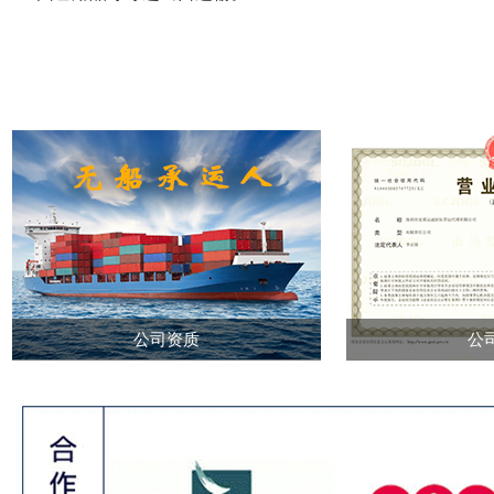
公司资质
公