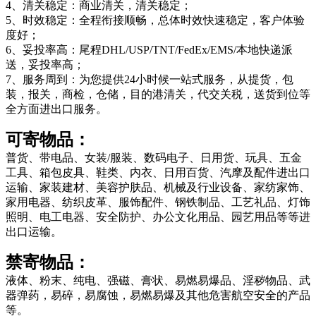
4、清关稳定：商业清关，清关稳定；
5、时效稳定：全程衔接顺畅，总体时效快速稳定，客户体验
度好；
6、妥投率高：尾程DHL/USP/TNT/FedEx/EMS/本地快递派
送，妥投率高；
7、服务周到：为您提供24小时候一站式服务，从提货，包
装，报关，商检，仓储，目的港清关，代交关税，送货到位等
全方面进出口服务。
可寄物品：
普货、带电品、女装/服装、数码电子、日用货、玩具、五金
工具、箱包皮具、鞋类、内衣、日用百货、汽摩及配件进出口
运输、家装建材、美容护肤品、机械及行业设备、家纺家饰、
家用电器、纺织皮革、服饰配件、钢铁制品、工艺礼品、灯饰
照明、电工电器、安全防护、办公文化用品、园艺用品等等进
出口运输。
禁寄物品：
液体、粉末、纯电、强磁、膏状、易燃易爆品、淫秽物品、武
器弹药，易碎，易腐蚀，易燃易爆及其他危害航空安全的产品
等。