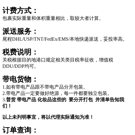
计费方式：
包裹实际重量和体积重量相比，取较大者计算。
派送服务：
尾程DHL/USP/TNT/FedEx/EMS/本地快递派送，妥投率高。
税费说明：
关税根据目的地港口规定相关类目税率征收，增值税
DDU/DDP均可。
带电货物：
1.如有带电产品跟不带电产品分开包装。
2.带电产品一定要做好绝源，每一件都要独立包装。
3.
普货 带电产品 化妆品这些的 要分开打包 并清单告知我
们！
以上未列明事宜，将以代理实际通知为准！
订单查询：