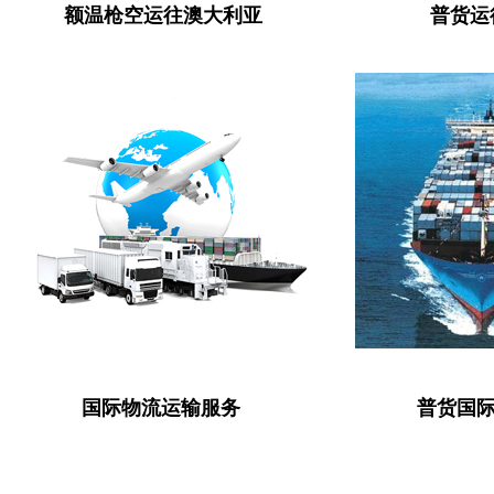
额温枪空运往澳大利亚
普货运往
国际物流运输服务
普货国