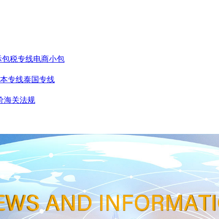
际包税专线
电商小包
本专线
泰国专线
价
海关法规