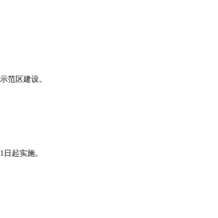
示范区建设。
月1日起实施。