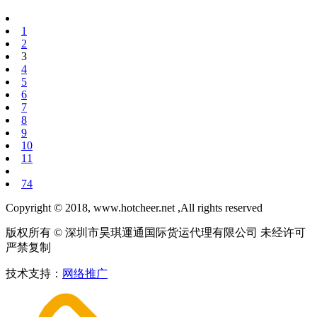
1
2
3
4
5
6
7
8
9
10
11
74
Copyright © 2018, www.hotcheer.net ,All rights reserved
版权所有 © 深圳市昊琪運通国际货运代理有限公司 未经许可
严禁复制
技术支持：
网络推广