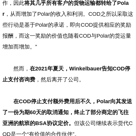
作，因此
将其几乎所有客户的货物运输都转给了Pola
r
，从而增加了Polar的收入和利润。COD之所以采取这
些行动是基于Polar的承诺，即向COD提供相应的奖励
报酬，而这一奖励的价值也随着COD与Polar的货运量
增加而增加。”
然而，
在2021年夏天，Winkelbauer告知COD停
止支付咨询费
，然后离开了公司。
在COD停止支付额外费用后不久，Polar向其发送
了一份为期60天的取消通知，终止了部分商定的飞往
亚洲的航班的BSA协议定价。
但该公司继续表示货代C
OD是一个“有价值的合作伙伴”。