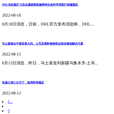
DHL供应链扩大其在德国弗洛施塔特生命科学和医疗保健园区
2022-08-18
8月18日消息，日前，DHL官方发布消息称，DHL...
马士基推出中国至意大利、土耳其洲际海铁联运综合物流解决方案
2022-08-15
8月15日消息，昨日，马士基首列新疆乌鲁木齐-土耳...
快递江湖三分天下，格局即将稳定
2022-08-12
1...
5