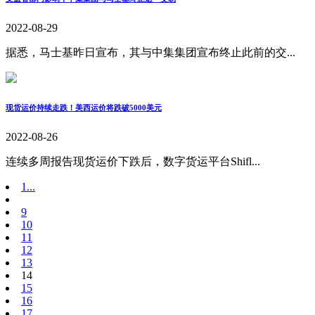
2022-08-29
据悉，马士基昨日宣布，其与中集集团宣布终止此前的交...
现货运价持续走跌！美西运价将跌破5000美元
2022-08-26
连续多周报告现货运价下跌后，数字货运平台Shifl...
1...
9
10
11
12
13
14
15
16
17