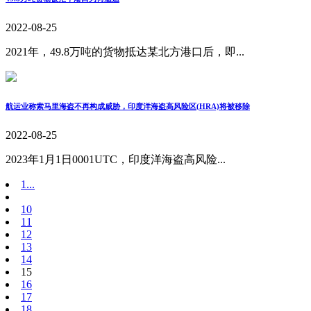
2022-08-25
2021年，49.8万吨的货物抵达某北方港口后，即...
航运业称索马里海盗不再构成威胁，印度洋海盗高风险区(HRA)将被移除
2022-08-25
2023年1月1日0001UTC，印度洋海盗高风险...
1...
10
11
12
13
14
15
16
17
18